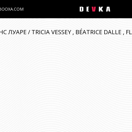
BOOXA.COM
ЛУАРЕ / TRICIA VESSEY , BÉATRICE DALLE , F