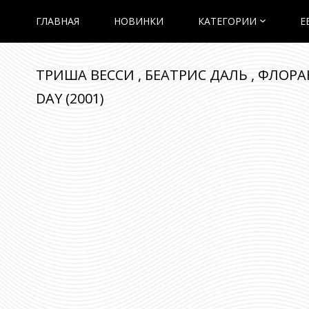
ГЛАВНАЯ
НОВИНКИ
КАТЕГОРИИ
E
ТРИША ВЕССИ , БЕАТРИС ДАЛЬ , ФЛОРАНС 
DAY (2001)