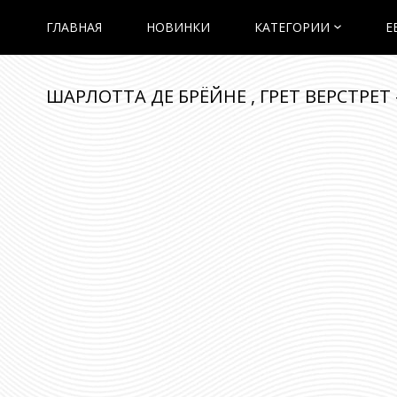
ГЛАВНАЯ
НОВИНКИ
КАТЕГОРИИ
E
ШАРЛОТТА ДЕ БРЁЙНЕ , ГРЕТ ВЕРСТРЕТ -