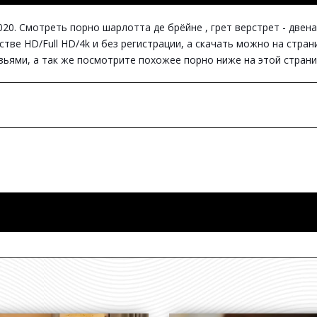
20. Смотреть порно шарлотта де брёйне , грет верстрет - двенадцать
стве HD/Full HD/4k и без регистрации, а скачать можно на стра
узьями, а так же посмотрите похожее порно ниже на этой страни