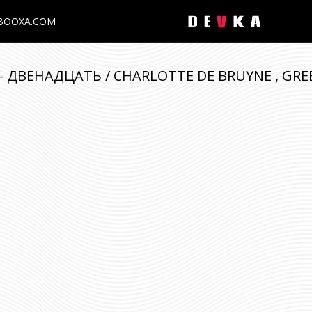
BOOXA.COM
 ДВЕНАДЦАТЬ / CHARLOTTE DE BRUYNE , GREET 